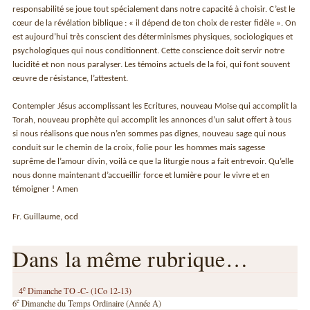
responsabilité se joue tout spécialement dans notre capacité à choisir. C’est le
cœur de la révélation biblique : « il dépend de ton choix de rester fidèle ». On
est aujourd’hui très conscient des déterminismes physiques, sociologiques et
psychologiques qui nous conditionnent. Cette conscience doit servir notre
lucidité et non nous paralyser. Les témoins actuels de la foi, qui font souvent
œuvre de résistance, l’attestent.
Contempler Jésus accomplissant les Ecritures, nouveau Moïse qui accomplit la
Torah, nouveau prophète qui accomplit les annonces d’un salut offert à tous
si nous réalisons que nous n’en sommes pas dignes, nouveau sage qui nous
conduit sur le chemin de la croix, folie pour les hommes mais sagesse
suprême de l’amour divin, voilà ce que la liturgie nous a fait entrevoir. Qu’elle
nous donne maintenant d’accueillir force et lumière pour le vivre et en
témoigner ! Amen
Fr. Guillaume, ocd
Dans la même rubrique…
e
4
Dimanche TO -C- (1Co 12-13)
e
6
Dimanche du Temps Ordinaire (Année A)