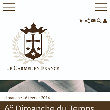
dimanche 16 février 2014
e
6
Dimanche du Temps