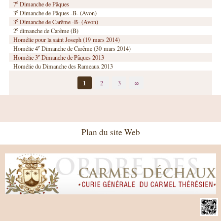
e
7
Dimanche de Pâques
e
3
Dimanche de Pâques -B- (Avon)
e
3
Dimanche de Carême -B- (Avon)
e
2
dimanche de Carême (B)
Homélie pour la saint Joseph (19 mars 2014)
e
Homélie 4
Dimanche de Carême (30 mars 2014)
e
Homélie 3
Dimanche de Pâques 2013
Homélie du Dimanche des Rameaux 2013
1
2
3
∞
Plan du site Web